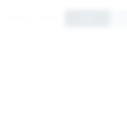
JP
Publications
Seminars
Contact
EN