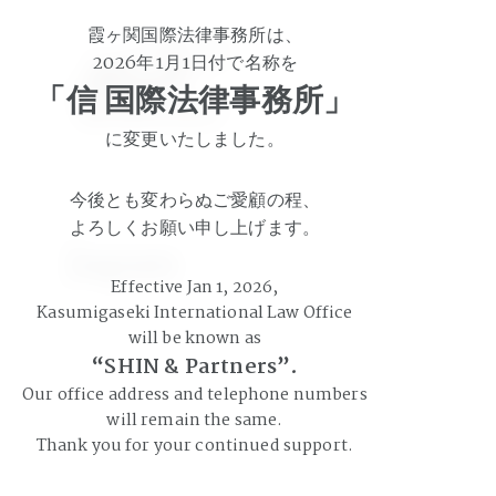
霞ヶ関国際法律事務所は、
2026年1月1日付で名称を
Home
「信 国際法律事務所」
に変更いたしました。
今後とも変わらぬご愛顧の程、
よろしくお願い申し上げます。
Japan
Effective Jan 1, 2026,
Kasumigaseki International Law Office
will be known as
“SHIN & Partners”.
Our office address and telephone numbers
will remain the same.
Thank you for your continued support.