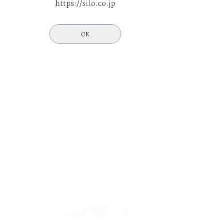
https://silo.co.jp
OK