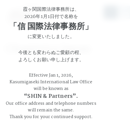
霞ヶ関国際法律事務所は、
JP
EN
2026年1月1日付で名称を
「信 国際法律事務所」
に変更いたしました。
Chapter14 Japan
今後とも変わらぬご愛顧の程、
よろしくお願い申し上げます。
Effective Jan 1, 2026,
Kasumigaseki International Law Office
will be known as
“SHIN & Partners”.
Our office address and telephone numbers
will remain the same.
Thank you for your continued support.