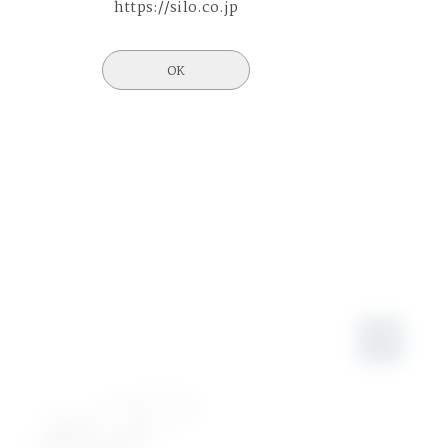
https://silo.co.jp
OK