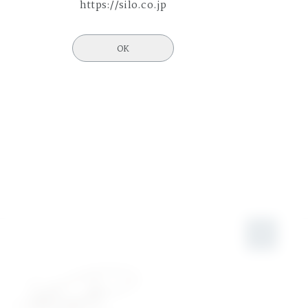
https://silo.co.jp
OK