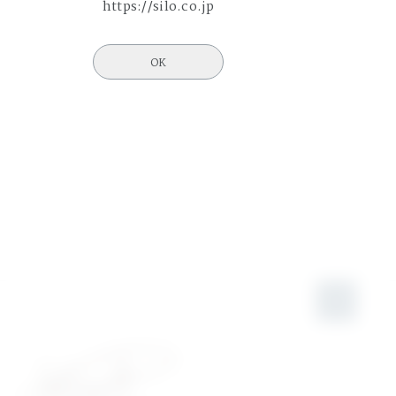
https://silo.co.jp
OK