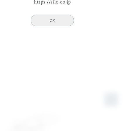
https://silo.co.jp
OK