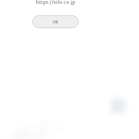
https://silo.co.jp
OK