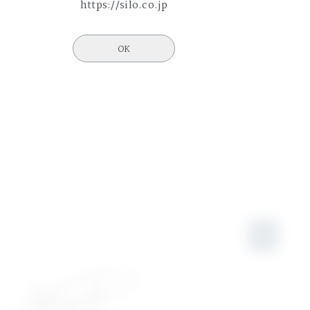
https://silo.co.jp
OK