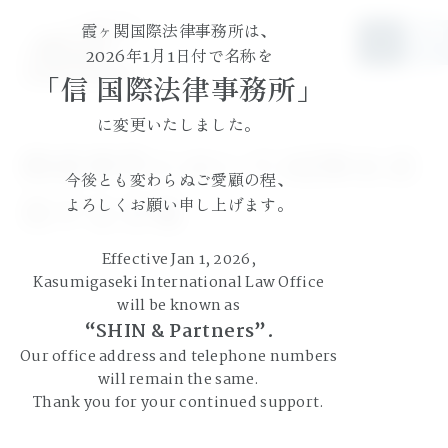
霞ヶ関国際法律事務所は、
JP
EN
2026年1月1日付で名称を
「信 国際法律事務所」
に変更いたしました。
倒産事件においてADRを活
今後とも変わらぬご愛顧の程、
用する方策
よろしくお願い申し上げます。
Effective Jan 1, 2026,
Kasumigaseki International Law Office
will be known as
“SHIN & Partners”.
Our office address and telephone numbers
will remain the same.
Thank you for your continued support.